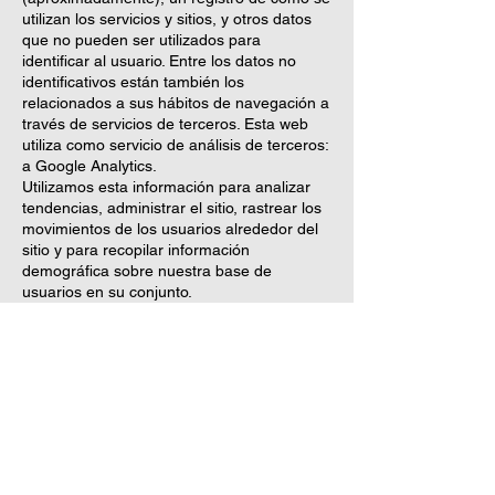
utilizan los servicios y sitios, y otros datos
que no pueden ser utilizados para
identificar al usuario. Entre los datos no
identificativos están también los
relacionados a sus hábitos de navegación a
través de servicios de terceros. Esta web
utiliza como servicio de análisis de terceros:
a Google Analytics.
Utilizamos esta información para analizar
tendencias, administrar el sitio, rastrear los
movimientos de los usuarios alrededor del
sitio y para recopilar información
demográfica sobre nuestra base de
usuarios en su conjunto.
Secreto y seguridad de
los datos
Casaangelabcn.com se compromete en el
uso y tratamiento de los datos personales
de los usuarios, respetando su