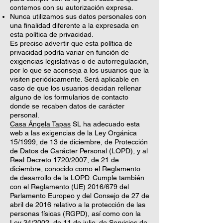
contemos con su autorización expresa.
Nunca utilizamos sus datos personales con
una finalidad diferente a la expresada en
esta política de privacidad.
Es preciso advertir que esta política de
privacidad podría variar en función de
exigencias legislativas o de autorregulación,
por lo que se aconseja a los usuarios que la
visiten periódicamente. Será aplicable en
caso de que los usuarios decidan rellenar
alguno de los formularios de contacto
donde se recaben datos de carácter
personal.
Casa Ángela Tapas
SL ha adecuado esta
web a las exigencias de la Ley Orgánica
15/1999, de 13 de diciembre, de Protección
de Datos de Carácter Personal (LOPD), y al
Real Decreto 1720/2007, de 21 de
diciembre, conocido como el Reglamento
de desarrollo de la LOPD. Cumple también
con el Reglamento (UE) 2016/679 del
Parlamento Europeo y del Consejo de 27 de
abril de 2016 relativo a la protección de las
personas físicas (RGPD), así como con la
Ley 34/2002, de 11 de julio, de Servicios de