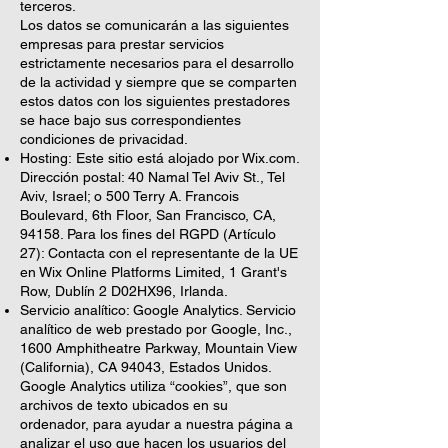
terceros.
Los datos se comunicarán a las siguientes
empresas para prestar servicios
estrictamente necesarios para el desarrollo
de la actividad y siempre que se comparten
estos datos con los siguientes prestadores
se hace bajo sus correspondientes
condiciones de privacidad.
Hosting:
Este sitio está alojado por Wix.com.
Dirección postal: 40 Namal Tel Aviv St., Tel
Aviv, Israel; o 500 Terry A. Francois
Boulevard, 6th Floor, San Francisco, CA,
94158. Para los fines del RGPD (Artículo
27): Contacta con el representante de la UE
en Wix Online Platforms Limited, 1 Grant's
Row, Dublín 2 D02HX96, Irlanda.
Servicio analítico: Google Analytics. Servicio
analítico de web prestado por Google, Inc.,
1600 Amphitheatre Parkway, Mountain View
(California), CA 94043, Estados Unidos.
Google Analytics utiliza “cookies”, que son
archivos de texto ubicados en su
ordenador, para ayudar a nuestra página a
analizar el uso que hacen los usuarios del