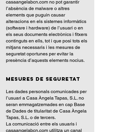
casaangelabcn.com no pot garantir
l’absència de malware o altres
elements que puguin causar
alteracions en els sistemes informàtics
(software i hardware) de l’usuari o en
els seus documents electrònics i fitxers
continguts en ells, tot i que posi tots els
mitjans necessaris i les mesures de
seguretat oportunes per evitar la
presència d’aquests elements nocius.
Mesures de seguretat
Les dades personals comunicades per
l’usuari a Casa Àngela Tapas, S.L. no
seran emmagatzemades en cap Base
de Dades de titularitat de Casa Àngela
Tapas, S.L. o de tercers.
La comunicació entre els usuaris i
casaangelabcn.com utilitza un canal