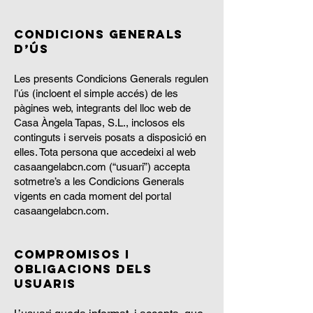
Condicions generals
d’ús
Les presents Condicions Generals regulen
l’ús (incloent el simple accés) de les
pàgines web, integrants del lloc web de
Casa Àngela Tapas, S.L., inclosos els
continguts i serveis posats a disposició en
elles. Tota persona que accedeixi al web
casaangelabcn.com (“usuari”) accepta
sotmetre’s a les Condicions Generals
vigents en cada moment del portal
casaangelabcn.com.
Compromisos i
obligacions dels
usuaris