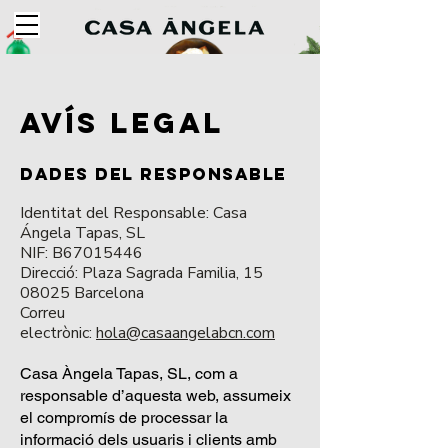
Avís Legal
Dades del Responsable
Identitat del Responsable: Casa
Ángela Tapas, SL
NIF: B67015446
Direcció: Plaza Sagrada Familia,
15
08025
Barcelona
Correu
electrònic:
hola@casaangelabcn.com
Casa Àngela Tapas, SL, com a
responsable d’aquesta web, assumeix
el compromís de processar la
informació dels usuaris i clients amb