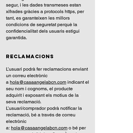
segur, i les dades transmeses estan
xifrades gràcies a protocols https, per
tant, es garanteixen les millors
condicions de seguretat perquè la
confidencialitat dels usuaris estigui
garantida.
Reclamacions
L’usuari podrà fer reclamacions enviant
un correu electrònic
a
hola@casaangelabcn.com
indicant el
seu nom i cognoms, el producte
adquirit i exposant els motius de la
seva reclamació.
L’usuari/comprador podrà notificar la
reclamació, bé a través de correu
electrònic
a:
hola@casaangelabcn.com
o bé per