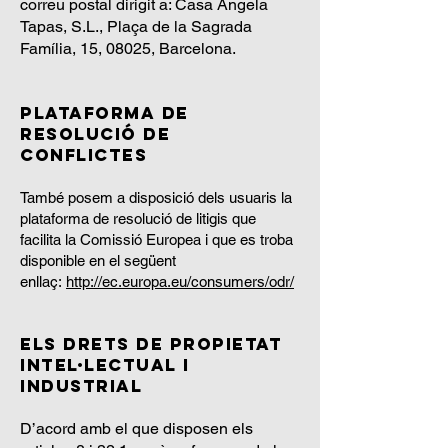
correu postal dirigit a: Casa Àngela
Tapas, S.L., Plaça de la Sagrada
Família, 15, 08025, Barcelona.
Plataforma de
resolució de
conflictes
També posem a disposició dels usuaris la
plataforma de resolució de litigis que
facilita la Comissió Europea i que es troba
disponible en el següent
enllaç:
http://ec.europa.eu/consumers/odr/
Els drets de propietat
intel·lectual i
industrial
D’acord amb el que disposen els