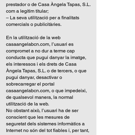
prestador o de Casa Àngela Tapas, S.L.
com a legítim titular;
– La seva utilització per a finalitats
comercials o publicitàries.
En la utilització de la web
casaangelabcn.com, l’usuari es
compromet a no dur a terme cap
conducta que pugui danyar la imatge,
els interessos i els drets de Casa
Àngela Tapas, S.L. o de tercers, o que
pugui danyar, desactivar o
sobrecarregar el portal
casaangelabcn.com, o que impedeixi,
de qualsevol manera, la normal
utilització de la web.
No obstant això, l’usuari ha de ser
conscient que les mesures de
seguretat dels sistemes informàtics a
Internet no són del tot fiables i, per tant,