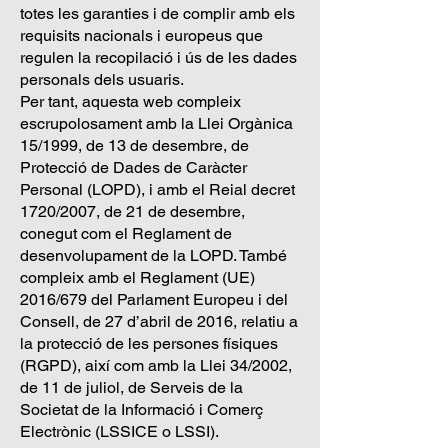
totes les garanties i de complir amb els
requisits nacionals i europeus que
regulen la recopilació i ús de les dades
personals dels usuaris.
Per tant, aquesta web compleix
escrupolosament amb la Llei Orgànica
15/1999, de 13 de desembre, de
Protecció de Dades de Caràcter
Personal (LOPD), i amb el Reial decret
1720/2007, de 21 de desembre,
conegut com el Reglament de
desenvolupament de la LOPD. També
compleix amb el Reglament (UE)
2016/679 del Parlament Europeu i del
Consell, de 27 d’abril de 2016, relatiu a
la protecció de les persones físiques
(RGPD), així com amb la Llei 34/2002,
de 11 de juliol, de Serveis de la
Societat de la Informació i Comerç
Electrònic (LSSICE o LSSI).