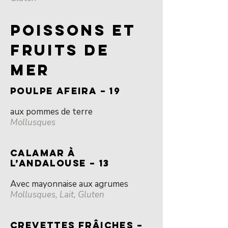
POISSONS ET
FRUITS DE
MER
POULPE AFEIRA – 19
aux pommes de terre
Mollusques
CALAMAR À
L’ANDALOUSE – 13
Avec mayonnaise aux agrumes
Mollusques, Lait, Gluten
CREVETTeS FRÂICHES –