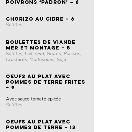
POIVRONS ‘PADRÓN’ – 6
CHORIZO AU CIDRE – 6
Sulfites
Boulettes de viande
mer et montage – 8
Sulfites, Lait, Œuf, Gluten, Poisson,
Crustacés, Mollusques, Soja
OEUFS au plat Avec
pommes de terre frites
– 9
Avec sauce tomate epicée
Sulfites
OEUFS au plat Avec
pommes de terre – 13