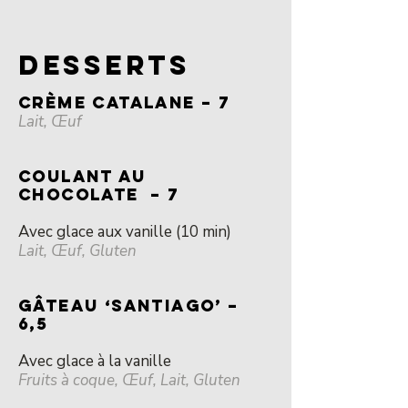
DESSERTS
CRÈME CATALANE – 7
Lait, Œuf
COULANT AU
CHOCOLATE – 7
Avec glace aux vanille (10 min)
Lait, Œuf, Gluten
GÂTEAU ‘SANTIAGO’ –
6,5
Avec glace à la vanille
Fruits à coque, Œuf, Lait, Gluten