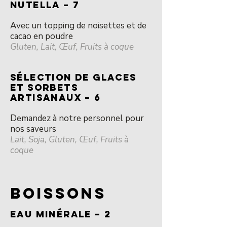
NUTELLA – 7
Avec un topping de noisettes et de
cacao en poudre
Gluten, Lait, Œuf, Fruits à coque
SÉLECTION DE GLACES
ET SORBETS
ARTISANAUX – 6
Demandez à notre personnel pour
nos saveurs
Lait, Soja, Gluten, Œuf, Fruits à
coque
BOISSONS
EAU MINÉRALE – 2