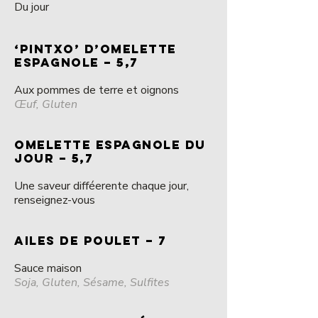
Du jour
‘PINTXO’ D’OMELETTE
ESPAGNOLE – 5,7
Aux pommes de terre et oignons
Œuf, Gluten
OMELETTE ESPAGNOLE DU
JOUR – 5,7
Une saveur difféerente chaque jour,
renseignez-vous
AILES DE POULET – 7
Sauce maison
Soja, Gluten, Sésame, Sulfites