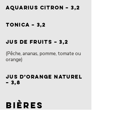
AQUARIUS CITRON – 3,2
TONICA – 3,2
JUS DE FRUITS – 3,2
(Pêche, ananas, pomme, tomate ou
orange)
JUS D’ORANGE NATUREL
– 3,8
BIÈRES
VERRE À BIÈRE 33CL – 3,5