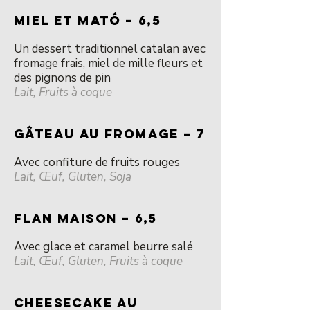
MIEL ET MATÓ – 6,5
Un dessert traditionnel catalan avec
fromage frais, miel de mille fleurs et
des pignons de pin
Lait, Fruits à coque
GÂTEAU AU FROMAGE – 7
Avec confiture de fruits rouges
Lait, Œuf, Gluten, Soja
FLAN MAISON – 6,5
Avec glace et caramel beurre salé
Lait, Œuf, Gluten, Fruits à coque
CHEESECAKE au