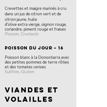
Crevettes et maigre marinés à cru
dans un jus de citron vert et de
citron jaune, huile
d'olive extra vierge, oignon rouge,
coriandre, piment rouge et fraises
Poisson, Crustacés
POISSON DU JOUR – 16
Poisson blanc à la Donostiarra avec
des petites pommes de terre rôties
et des tomates cerises
Sulfites, Gluten
VIANDES ET
VOLAILLES