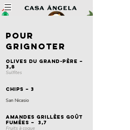
POUR
GRIGNOTER
OLIVES DU GRAND-PÈRE –
3,8
Sulfites
CHIPS – 3
San Nicasio
AMANDES GRILLÈES GOÛT
FUMÉES – 3,7
Fruits à coque