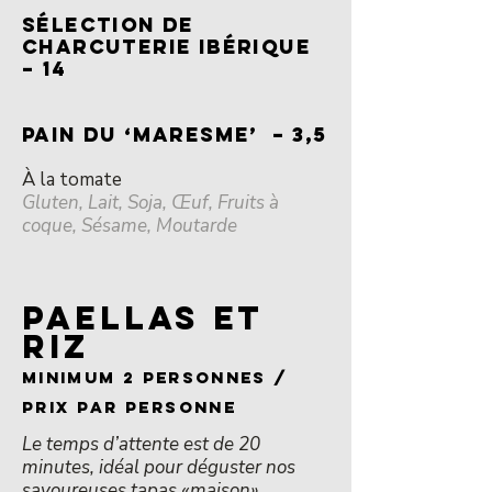
SÉLECTION DE
CHARCUTERIE IBÉRIQUE
– 14
PAIN Du ‘MARESME’ – 3,5
À la tomate
Gluten, Lait, Soja, Œuf, Fruits à
coque, Sésame, Moutarde
PAELLAS ET
RIZ
Minimum 2 personnes /
prix par personne
Le temps d’attente est de 20
minutes, idéal pour déguster nos
savoureuses tapas «maison».