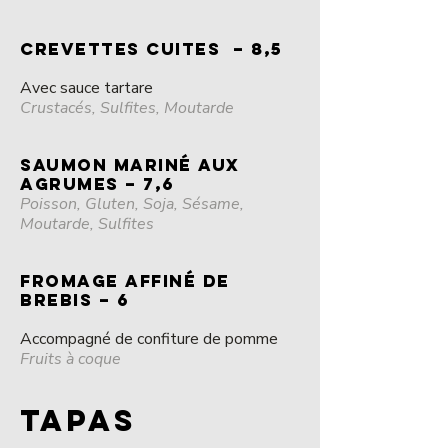
CREVETTES CUITES – 8,5
Avec sauce tartare
Crustacés, Sulfites, Moutarde
SAUMON MARINÉ Aux
agrumes – 7,6
Poisson, Gluten, Soja, Sésame,
Moutarde, Sulfites
FROMAGE AFFINÉ DE
BREBIS – 6
Accompagné de confiture de pomme
Fruits à coque
TAPAS