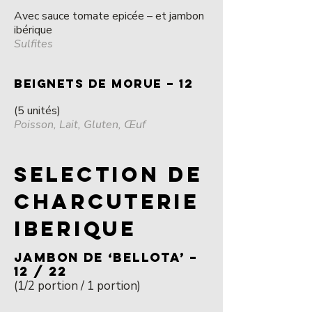
Avec sauce tomate epicée – et jambon
ibérique
Sulfites
BEIGNETS DE MORUE – 12
(5 unités)
Poisson, Lait, Gluten, Œuf
SELECTION DE
CHARCUTERIE
IBERIQUE
JAMBON DE ‘BELLOTA’ –
12 / 22
(1/2 portion / 1 portion)