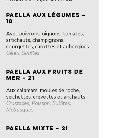
PAELLA AUX LÉGUMES –
18
Avec poivrons, oignons, tomates,
artichauts, champignons,
courgettes, carottes et aubergines
Céleri, Sulfites
PAELLA AUX FRUITS DE
MER – 21
Aux calamars, moules de roche,
seichettes, crevettes et arichauts
Crustacés, Poisson, Sulfites,
Mollusques
PAELLA MIXTE – 21