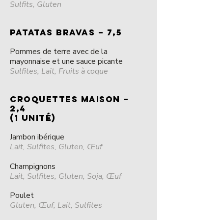
Sulfits, Gluten
PATATAS BRAVAS – 7,5
Pommes de terre avec de la
mayonnaise et une sauce picante
Sulfites, Lait, Fruits à coque
CROQUETTES MAISON –
2,4
(1 unité)
Jambon ibérique
Lait, Sulfites, Gluten, Œuf
Champignons
Lait, Sulfites, Gluten, Soja, Œuf
Poulet
Gluten, Œuf, Lait, Sulfites