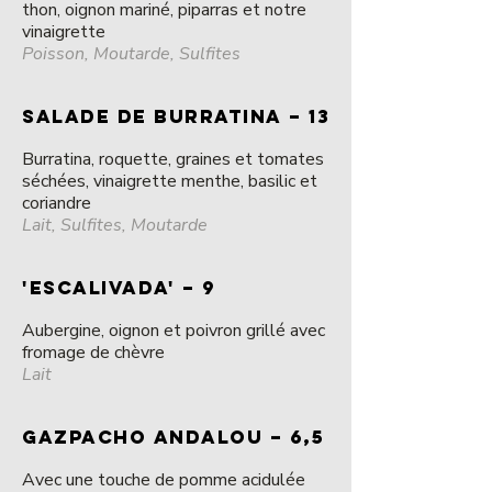
thon, oignon mariné, piparras et notre
vinaigrette
Poisson, Moutarde, Sulfites
SALADE DE BURRATINA – 13
Burratina, roquette, graines et tomates
séchées, vinaigrette menthe, basilic et
coriandre
Lait, Sulfites, Moutarde
'ESCALIVADA' – 9
Aubergine, oignon et poivron grillé avec
fromage de chèvre
Lait
GAZPACHO ANDALOU – 6,5
Avec une touche de pomme acidulée