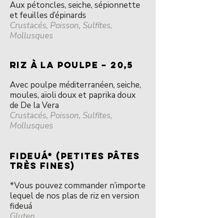
Aux pétoncles, seiche, sépionnette
et feuilles d’épinards
Crustacés, Poisson, Sulfites,
Mollusques
RIZ à la POULPE – 20,5
Avec poulpe méditerranéen, seiche,
moules, aïoli doux et paprika doux
de De la Vera
Crustacés, Poisson, Sulfites,
Mollusques
FIDEUÁ* (PETITES Pâtes
TRÈS FINES)
*Vous pouvez commander n’importe
lequel de nos plas de riz en version
fideuá
Gluten