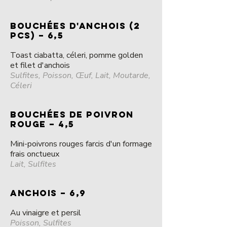
BOUCHÉES D'ANCHOIS (2
pcs) – 6,5
Toast ciabatta, céleri, pomme golden
et filet d'anchois
Sulfites, Poisson, Œuf, Lait, Moutarde,
Céleri
BOUCHÉES DE POIVRON
ROUGE – 4,5
Mini-poivrons rouges farcis d'un formage
frais onctueux
Lait, Sulfites
ANCHOIS – 6,9
Au vinaigre et persil
Poisson, Sulfites