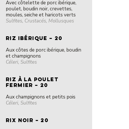
Avec côtelette de porc ibérique,
poulet, boudin noir, crevettes,
moules, seiche et haricots verts
Sulfites, Crustacés, Mollusques
RIZ IBÉRIQUE – 20
Aux côtes de porc ibérique, boudin
et champignons
Céleri, Sulfites
RIZ à la POULET
FERMIER – 20
Aux champignons et petits pois
Céleri, Sulfites
RIX NOIR – 20